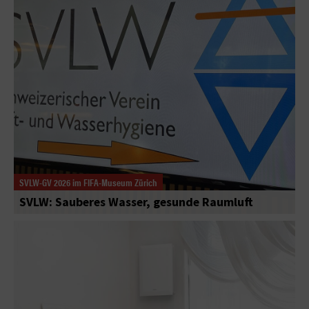
SVLW-GV 2026 im FIFA-Museum Zürich
SVLW: Sauberes Wasser, gesunde Raumluft