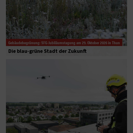
Gebäudebegrünung: SFG-Jubiläumstagung am 29. Oktober 2026 in Thun
Die blau-grüne Stadt der Zukunft