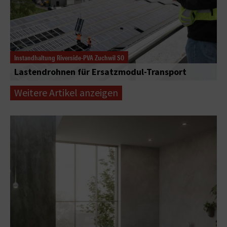
Instandhaltung Riverside-PVA Zuchwil SO
Lastendrohnen für Ersatzmodul-Transport
Weitere Artikel anzeigen