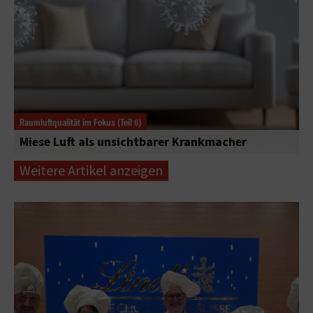
Raumluftqualität im Fokus (Teil 6)
Miese Luft als unsichtbarer Krankmacher
Weitere Artikel anzeigen