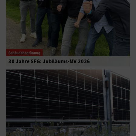
Gebäudebegrünung
30 Jahre SFG: Jubiläums-MV 2026