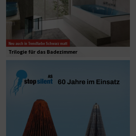
Neu auch in Trendfarbe Schwarz matt
Trilogie für das Badezimmer