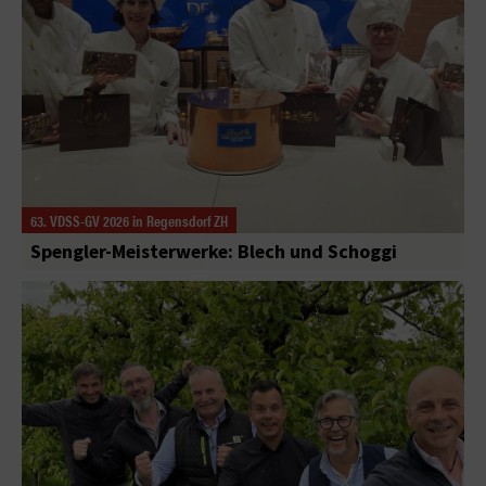
63. VDSS-GV 2026 in Regensdorf ZH
Spengler-Meisterwerke: Blech und Schoggi