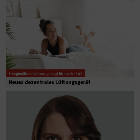
Energieeffiziente Lösung sorgt für frische Luft
Neues dezentrales Lüftungsgerät