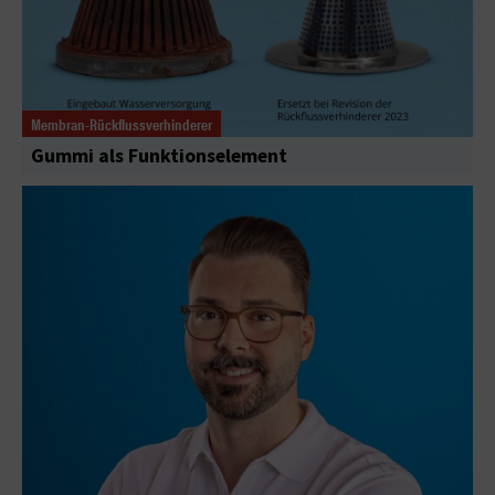
Membran-Rückflussverhinderer
Gummi als Funktionselement