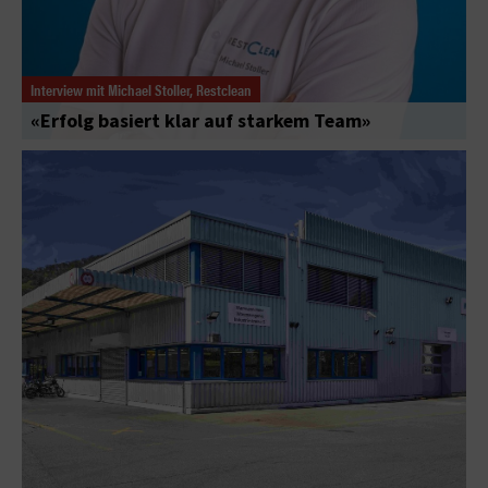
Interview mit Michael Stoller, Restclean
«Erfolg basiert klar auf starkem Team»