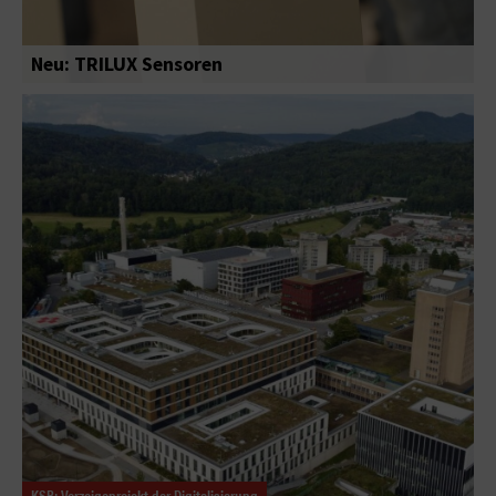
Neu: TRILUX Sensoren
KSB: Vorzeigeprojekt der Digitalisierung