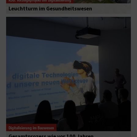
Leuchtturm im Gesundheitswesen
Digitalisierung im Bauwesen
Gesamtprozess wie vor 100 Jahren