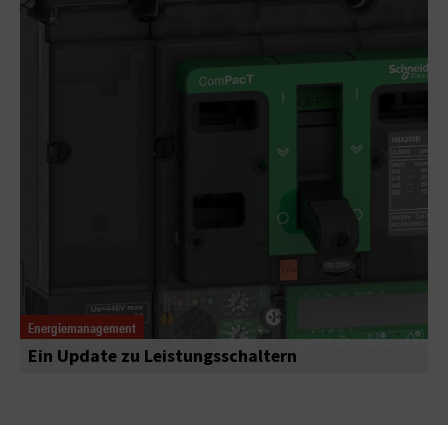
Energiemanagement
Ein Update zu Leistungsschaltern