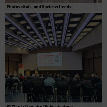
Photovoltaik- und Speichertrends
SVTI setzt Impulse für Ausrichtung