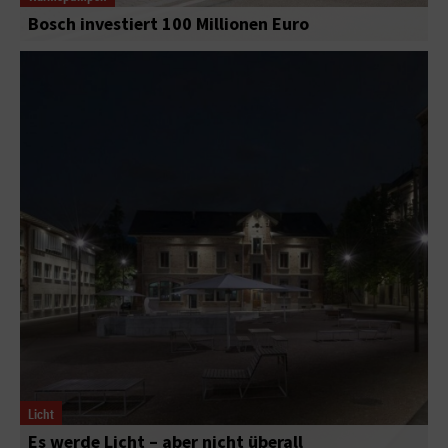
Bosch investiert 100 Millionen Euro
Licht
Es werde Licht – aber nicht überall