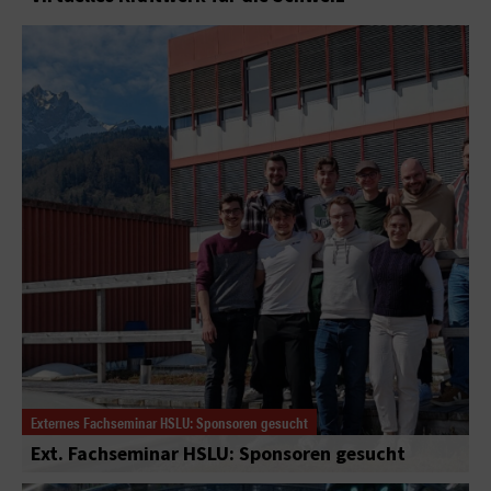
Externes Fachseminar HSLU: Sponsoren gesucht
Ext. Fachseminar HSLU: Sponsoren gesucht