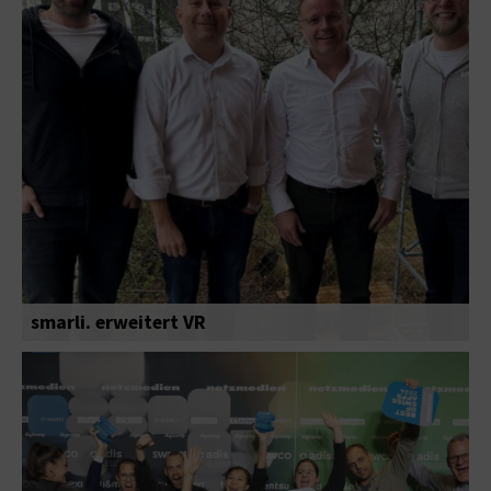
smarli. erweitert VR