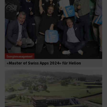
Energiemanagement
«Master of Swiss Apps 2024» für Helion