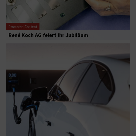
Promoted Content
René Koch AG feiert ihr Jubiläum