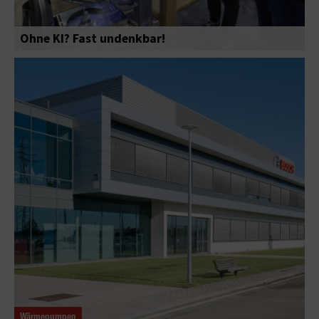
Ohne KI? Fast undenkbar!
Wärmepumpen