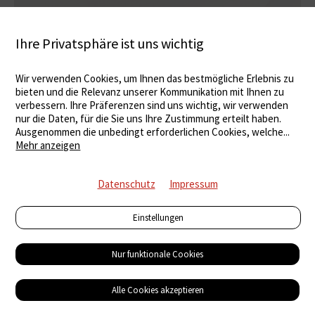
Ihre Privatsphäre ist uns wichtig
Wir verwenden Cookies, um Ihnen das bestmögliche Erlebnis zu
bieten und die Relevanz unserer Kommunikation mit Ihnen zu
verbessern. Ihre Präferenzen sind uns wichtig, wir verwenden
nur die Daten, für die Sie uns Ihre Zustimmung erteilt haben.
Ausgenommen die unbedingt erforderlichen Cookies, welche
...
Mehr anzeigen
Datenschutz
Impressum
Einstellungen
Nur funktionale Cookies
Heizung
Selbstoptimierende Heizungssteuerung
Alle Cookies akzeptieren