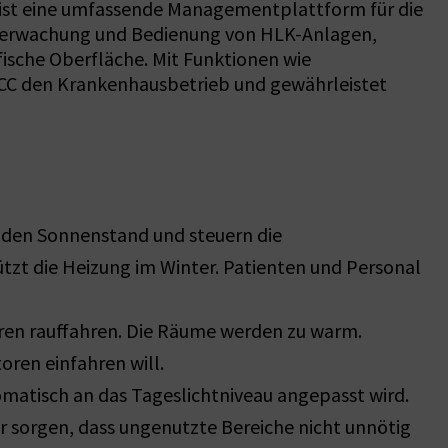
CC ist eine umfassende Managementplattform für die
 Überwachung und Bedienung von HLK-Anlagen,
ische Oberfläche. Mit Funktionen wie
CC den Krankenhausbetrieb und gewährleistet
 den Sonnenstand und steuern die
zt die Heizung im Winter. Patienten und Personal
ren rauffahren. Die Räume werden zu warm.
ren einfahren will.
omatisch an das Tageslichtniveau angepasst wird.
sorgen, dass ungenutzte Bereiche nicht unnötig