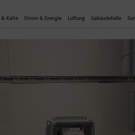
& Kälte
Strom & Energie
Lüftung
Gebäudehülle
San