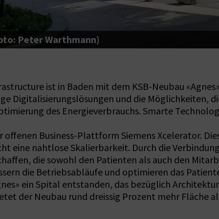
Foto: Peter Warthmann)
astructure ist in Baden mit dem KSB-Neubau «Agnes
ge Digitalisierungslösungen und die Möglichkeiten, di
 Optimierung des Energieverbrauchs. Smarte Technolog
er offenen Business-Plattform Siemens Xcelerator. Die
t eine nahtlose Skalierbarkeit. Durch die Verbindu
haffen, die sowohl den Patienten als auch den Mita
bessern die Betriebsabläufe und optimieren das Patient
es» ein Spital entstanden, das bezüglich Architektur
etet der Neubau rund dreissig Prozent mehr Fläche al