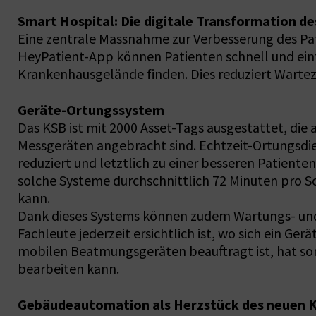
Smart Hospital: Die digitale Transformation d
Eine zentrale Massnahme zur Verbesserung des Pati
HeyPatient-App können Patienten schnell und ein
Krankenhausgelände finden. Dies reduziert Warteze
Geräte-Ortungssystem
Das KSB ist mit 2000 Asset-Tags ausgestattet, die
Messgeräten angebracht sind. Echtzeit-Ortungsdi
reduziert und letztlich zu einer besseren Patiente
solche Systeme durchschnittlich 72 Minuten pro Sc
kann.
Dank dieses Systems können zudem Wartungs- und 
Fachleute jederzeit ersichtlich ist, wo sich ein Ge
mobilen Beatmungsgeräten beauftragt ist, hat somi
bearbeiten kann.
Gebäudeautomation als Herzstück des neuen 