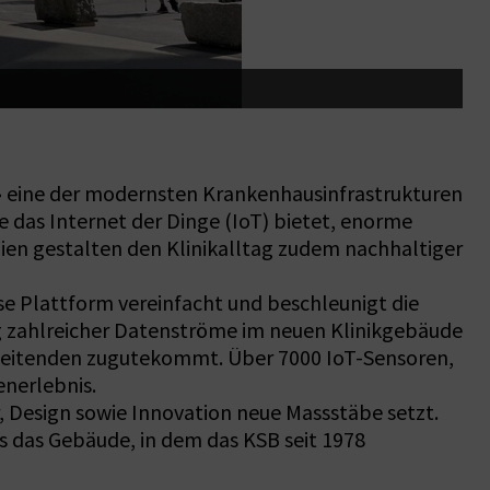
(
» eine der modernsten Krankenhausinfrastrukturen
e das Internet der Dinge (IoT) bietet, enorme
ien gestalten den Klinikalltag zudem nachhaltiger
se Plattform vereinfacht und beschleunigt die
ng zahlreicher Datenströme im neuen Klinikgebäude
rbeitenden zugutekommt. Über 7000 IoT-Sensoren,
enerlebnis.
, Design sowie Innovation neue Massstäbe setzt.
s das Gebäude, in dem das KSB seit 1978