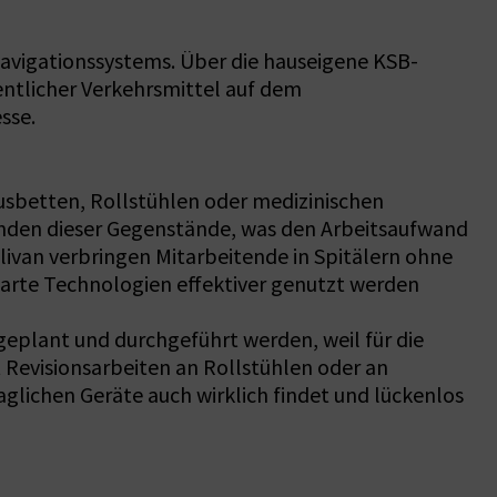
Navigationssystems. Über die hauseigene KSB-
ntlicher Verkehrsmittel auf dem
sse.
ausbetten, Rollstühlen oder medizinischen
inden dieser Gegenstände, was den Arbeitsaufwand
llivan verbringen Mitarbeitende in Spitälern ohne
marte Technologien effektiver genutzt werden
eplant und durchgeführt werden, weil für die
it Revisionsarbeiten an Rollstühlen oder an
aglichen Geräte auch wirklich findet und lückenlos