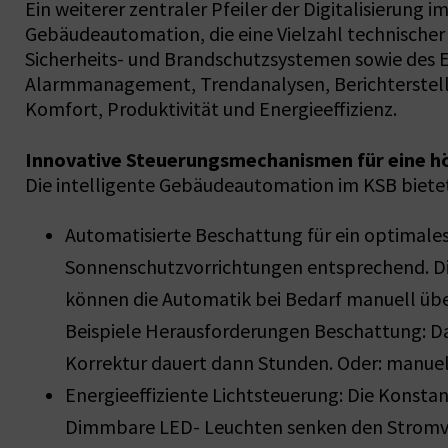
Ein weiterer zentraler Pfeiler der Digitalisierun
Gebäudeautomation, die eine Vielzahl technischer
Sicherheits- und Brandschutzsystemen sowie des E
Alarmmanagement, Trendanalysen, Berichterstell
Komfort, Produktivität und Energieeffizienz.
Innovative Steuerungsmechanismen für eine hö
Die intelligente Gebäudeautomation im KSB bietet 
Automatisierte Beschattung für ein optimale
Sonnenschutzvorrichtungen entsprechend. Die
können die Automatik bei Bedarf manuell übe
Beispiele Herausforderungen Beschattung: Da
Korrektur dauert dann Stunden. Oder: manuel
Energieeffiziente Lichtsteuerung: Die Konsta
Dimmbare LED- Leuchten senken den Stromve