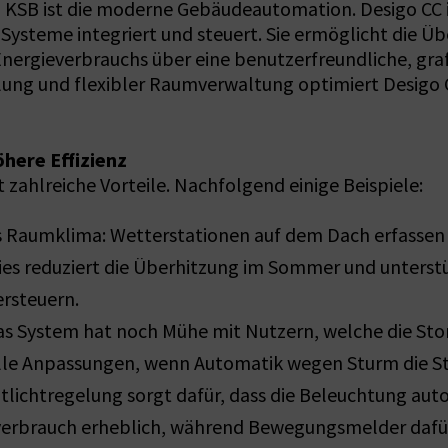
g im KSB ist die moderne Gebäudeautomation. Desigo 
 Systeme integriert und steuert. Sie ermöglicht die
nergieverbrauchs über eine benutzerfreundliche, graf
ung und flexibler Raumverwaltung optimiert Desigo 
here Effizienz
zahlreiche Vorteile. Nachfolgend einige Beispiele:
s Raumklima: Wetterstationen auf dem Dach erfassen
s reduziert die Überhitzung im Sommer und unterstüt
rsteuern.
s System hat noch Mühe mit Nutzern, welche die Sto
le Anpassungen, wenn Automatik wegen Sturm die Sto
ntlichtregelung sorgt dafür, dass die Beleuchtung aut
rbrauch erheblich, während Bewegungsmelder dafür 