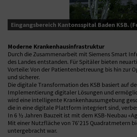
Eingangsbereich Kantonsspital Baden KSB. (
Moderne Krankenhausinfrastruktur
Durch die Zusammenarbeit mit Siemens Smart Infr
des Landes entstanden. Für Spitäler bieten neuarti
Vorteile: Von der Patientenbetreuung bis hin zur
und sicherer.
Die digitale Transformation des KSB basiert auf d
Implementierung digitaler Lösungen und ermöglich
wird eine intelligente Krankenhausumgebung gesc
die in eine digitale Plattform integriert sind, ver
In 6 ½ Jahren Bauzeit ist mit dem KSB-Neubau «Agn
Mit einer Nutzfläche von 76‘215 Quadratmetern bi
untergebracht war.