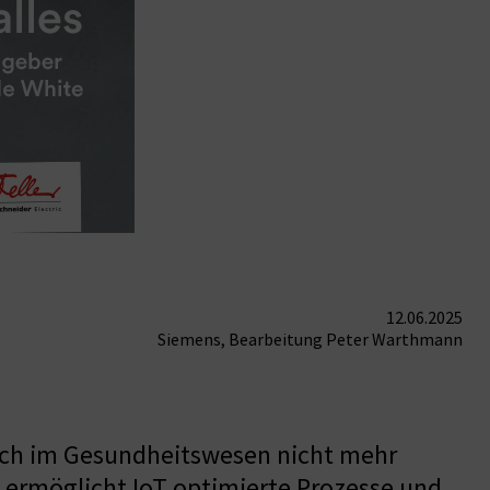
12.06.2025
Siemens, Bearbeitung Peter Warthmann
 auch im Gesundheitswesen nicht mehr
 ermöglicht IoT optimierte Prozesse und