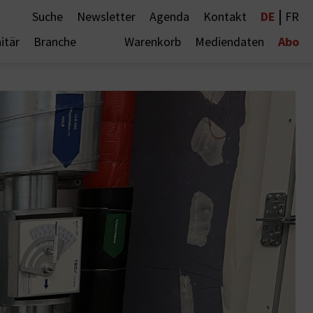
|
DE
Suche
Newsletter
Agenda
Kontakt
FR
Abo
itär
Branche
Warenkorb
Mediendaten