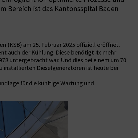
em Bereich ist das Kantonsspital Baden
 (KSB) am 25. Februar 2025 offiziell eröffnet.
t auch der Kühlung. Diese benötigt 4x mehr
1978 untergebracht war. Und dies bei einem um 70
nstallierten Dieselgeneratoren ist heute bei
undlage für die künftige Wartung und