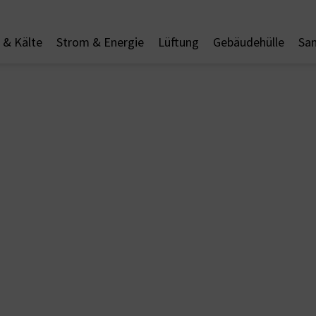
& Kälte
Strom & Energie
Lüftung
Gebäudehülle
San