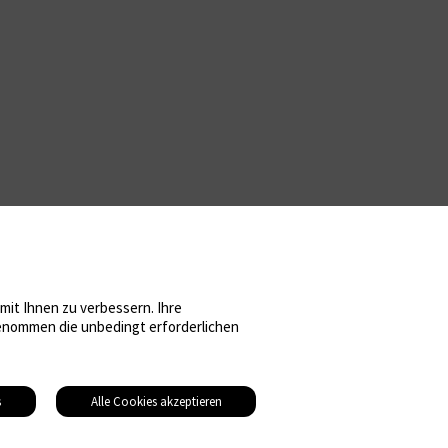
it Ihnen zu verbessern. Ihre
sgenommen die unbedingt erforderlichen
s
Alle Cookies akzeptieren