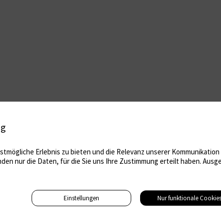
ig
tmögliche Erlebnis zu bieten und die Relevanz unserer Kommunikation m
nden nur die Daten, für die Sie uns Ihre Zustimmung erteilt haben. Au
Einstellungen
Nur funktionale Cookie