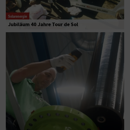
Solarenergie
Jubiläum 40 Jahre Tour de Sol