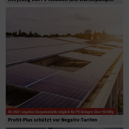
Ab 2027: negative Einspeisetarife möglich für PV-Anlagen über 150 kWp
Profit-Plus schützt vor Negativ-Tarifen