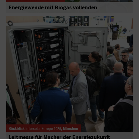
Energiewende mit Biogas vollenden
Rückblick Intersolar Europe 2025, München
Leitmesse für Macher der Energiezukunft