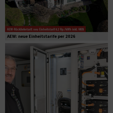
AEW-Rückliefertarif: neu Einheitstarif 8.2 Rp./kWh inkl. HKN
AEW: neue Einheitstarife per 2026