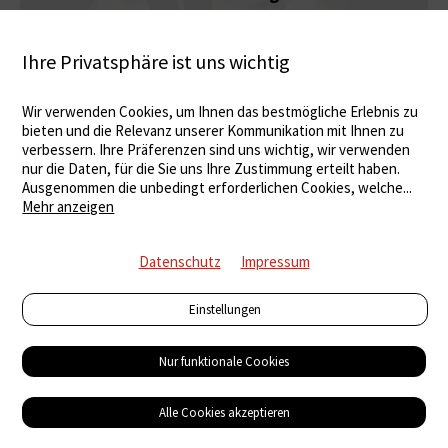
Ihre Privatsphäre ist uns wichtig
Wir verwenden Cookies, um Ihnen das bestmögliche Erlebnis zu
bieten und die Relevanz unserer Kommunikation mit Ihnen zu
verbessern. Ihre Präferenzen sind uns wichtig, wir verwenden
nur die Daten, für die Sie uns Ihre Zustimmung erteilt haben.
Ausgenommen die unbedingt erforderlichen Cookies, welche
...
Mehr anzeigen
Datenschutz
Impressum
Einstellungen
Nur funktionale Cookies
Wasserkraft Schweiz
Wasserkraft Schweiz: Statistik 2024
Alle Cookies akzeptieren