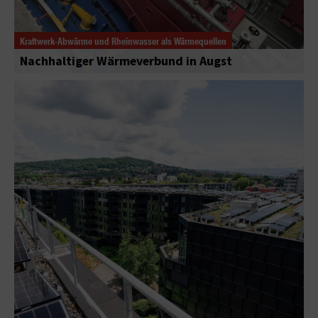
Kraftwerk-Abwärme und Rheinwasser als Wärmequellen
Nachhaltiger Wärmeverbund in Augst