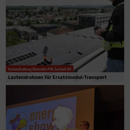
Instandhaltung Riverside-PVA Zuchwil SO
Lastendrohnen für Ersatzmodul-Transport