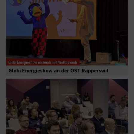
Globi Energieshow erstmals mit Wettbewerb
Globi Energieshow an der OST Rapperswil