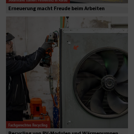
Erneuerung macht Freude beim Arbeiten
Fachgerechtes Recycling
Recycling von PV-Modulen und Wärmepumpen