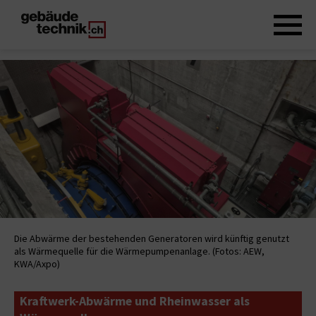
Die Abwärme der bestehenden Generatoren wird künftig genutzt
als Wärmequelle für die Wärmepumpenanlage. (Fotos: AEW,
KWA/Axpo)
Kraftwerk-Abwärme und Rheinwasser als