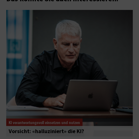
KI verantwortungsvoll einsetzen und nutzen
Vorsicht: «halluziniert» die KI?