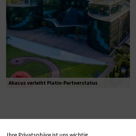
Abacus verleiht Platin-Partnerstatus
Ihre Privatsphäre ist uns wichtig