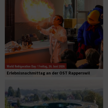
World Refrigeration Day / Freitag, 26. Juni 2026
Erlebnisnachmittag an der OST Rapperswil