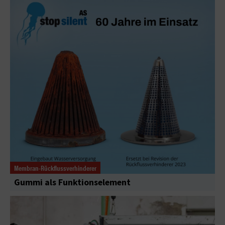
Membran-Rückflussverhinderer
Gummi als Funktionselement