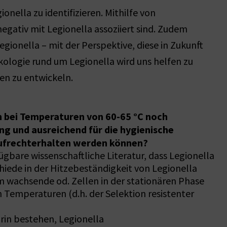
nella zu identifizieren. Mithilfe von
ativ mit Legionella assoziiert sind. Zudem
gionella – mit der Perspektive, diese in Zukunft
ologie rund um Legionella wird uns helfen zu
en zu entwickeln.
h bei Temperaturen von 60-65 °C noch
ng und ausreichend für die hygienische
ufrechterhalten werden können?
ügbare wissenschaftliche Literatur, dass Legionella
hiede in der Hitzebeständigkeit von Legionella
m wachsende od. Zellen in der stationären Phase
n Temperaturen (d.h. der Selektion resistenter
rin bestehen, Legionella