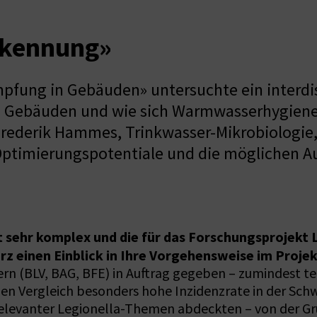
rkennung»
pfung in Gebäuden» untersuchte ein interdi
 Gebäuden und wie sich Warmwasserhygiene, 
. Frederik Hammes, Trinkwasser-Mikrobiologie
Optimierungspotentiale und die möglichen A
t sehr komplex und die für das Forschungsprojekt
rz einen Einblick in Ihre Vorgehensweise im Projek
n (BLV, BAG, BFE) in Auftrag gegeben – zumindest te
en Vergleich besonders hohe Inzidenzrate in der Schw
 relevanter Legionella-Themen abdeckten – von der G