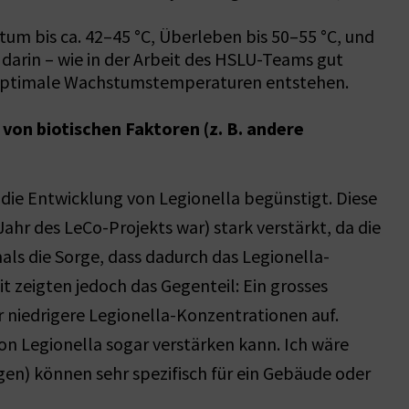
um bis ca. 42–45 °C, Überleben bis 50–55 °C, und
darin – wie in der Arbeit des HSLU-Teams gut
m optimale Wachstumstemperaturen entstehen.
von biotischen Faktoren (z. B. andere
 die Entwicklung von Legionella begünstigt. Diese
hr des LeCo-Projekts war) stark verstärkt, da die
als die Sorge, dass dadurch das Legionella-
 zeigten jedoch das Gegenteil: Ein grosses
niedrigere Legionella-Konzentrationen auf.
on Legionella sogar verstärken kann. Ich wäre
gen) können sehr spezifisch für ein Gebäude oder