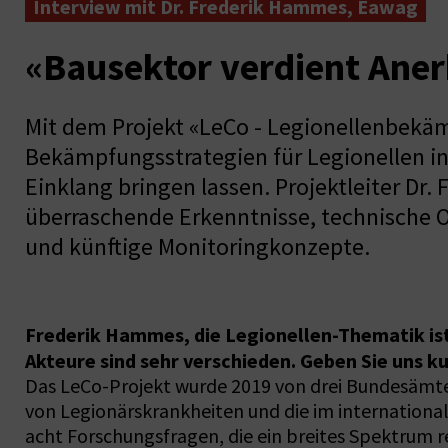
Interview mit Dr. Frederik Hammes, Eawag
«Bausektor verdient Ane
Mit dem Projekt «LeCo - Legionellenbekäm
Bekämpfungsstrategien für Legionellen in
Einklang bringen lassen. Projektleiter Dr
überraschende Erkenntnisse, technische 
und künftige Monitoringkonzepte.
Frederik Hammes, die Legionellen-Thematik is
Akteure sind sehr verschieden. Geben Sie uns ku
Das LeCo-Projekt wurde 2019 von drei Bundesämter
von Legionärskrankheiten und die im international
acht Forschungsfragen, die ein breites Spektrum