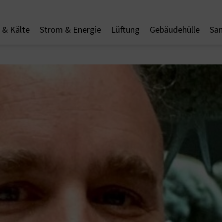
& Kälte
Strom & Energie
Lüftung
Gebäudehülle
San