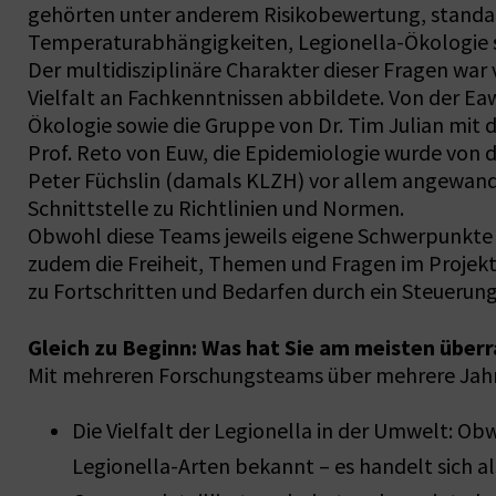
gehörten unter anderem Risikobewertung, standar
Temperaturabhängigkeiten, Legionella-Ökologie s
Der multidisziplinäre Charakter dieser Fragen war
Vielfalt an Fachkenntnissen abbildete. Von der E
Ökologie sowie die Gruppe von Dr. Tim Julian mi
Prof. Reto von Euw, die Epidemiologie wurde von 
Peter Füchslin (damals KLZH) vor allem angewan
Schnittstelle zu Richtlinien und Normen.
Obwohl diese Teams jeweils eigene Schwerpunkte
zudem die Freiheit, Themen und Fragen im Projekt
zu Fortschritten und Bedarfen durch ein Steueru
Gleich zu Beginn: Was hat Sie am meisten über
Mit mehreren Forschungsteams über mehrere Jahre
Die Vielfalt der Legionella in der Umwelt: O
Legionella-Arten bekannt – es handelt sich al