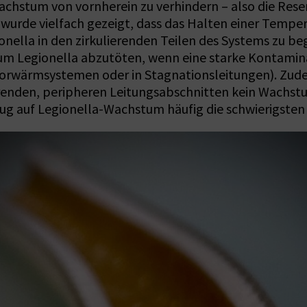
chstum von vornherein zu verhindern – also die Reserv
urde vielfach gezeigt, dass das Halten einer Temper
nella in den zirkulierenden Teilen des Systems zu b
s, um Legionella abzutöten, wenn eine starke Kontamin
orwärmsystemen oder in Stagnationsleitungen). Zude
ierenden, peripheren Leitungsabschnitten kein Wachstu
ug auf Legionella-Wachstum häufig die schwierigsten 