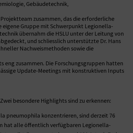
emiologie, Gebäudetechnik,
in Projektteam zusammen, das die erforderliche
ne eigene Gruppe mit Schwerpunkt Legionella-
etechnik übernahm die HSLU unter der Leitung von
bgedeckt, und schliesslich unterstützte Dr. Hans
chneller Nachweismethoden sowie die
kts eng zusammen. Die Forschungsgruppen hatten
mässige Update-Meetings mit konstruktiven Inputs
Zwei besondere Highlights sind zu erkennen:
lla pneumophila konzentrieren, sind derzeit 76
m hat alle öffentlich verfügbaren Legionella-