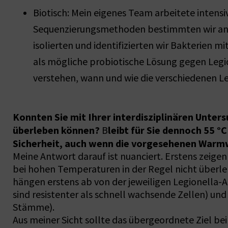
Biotisch: Mein eigenes Team arbeitete intensi
Sequenzierungsmethoden bestimmten wir ander
isolierten und identifizierten wir Bakterien 
als mögliche probiotische Lösung gegen Legi
verstehen, wann und wie die verschiedenen L
Konnten Sie mit Ihrer interdisziplinären Unte
überleben können?
leibt für Sie dennoch 55 
B
Sicherheit, auch wenn die vorgesehenen War
Meine Antwort darauf ist nuanciert. Erstens zeigen
bei hohen Temperaturen in der Regel nicht überleb
hängen erstens ab von der jeweiligen Legionella-
sind resistenter als schnell wachsende Zellen) un
Stämme).
Aus meiner Sicht sollte das übergeordnete Ziel be