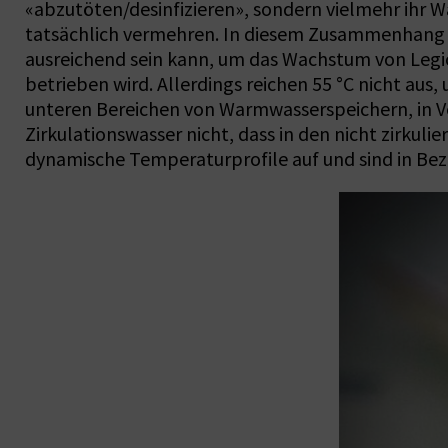
«abzutöten/desinfizieren», sondern vielmehr ihr Wa
tatsächlich vermehren. In diesem Zusammenhang w
ausreichend sein kann, um das Wachstum von Legio
betrieben wird. Allerdings reichen 55 °C nicht au
unteren Bereichen von Warmwasserspeichern, in V
Zirkulationswasser nicht, dass in den nicht zirkul
dynamische Temperaturprofile auf und sind in Bez