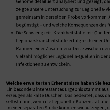
Genome detailliert analysiert und gezeigt, d
zeigte unsere Untersuchung zur Legionella-Vi
gemeinsam in derselben Probe vorkommen. Aus
begünstigt – und welche Konsequenzen das f
Die Schwierigkeit, Krankheitsfälle mit Quelle
Legionärskrankheitsfälle erfolgreich einer Um
Rahmen einer Zusammenarbeit zwischen dem L
Vielzahl möglicher Legionella-Quellen in de
Infektionen zu entwickeln.
Welche erweiterten Erkenntnisse haben Sie b
Ein besonders interessantes Ergebnis stammt aus 
erzeugen als kalte Duschen. Das bedeutet, dass da
selbst dann, wenn die Legionella-Konzentrationen
In einer separaten Studie konnten wir aufzeigen,