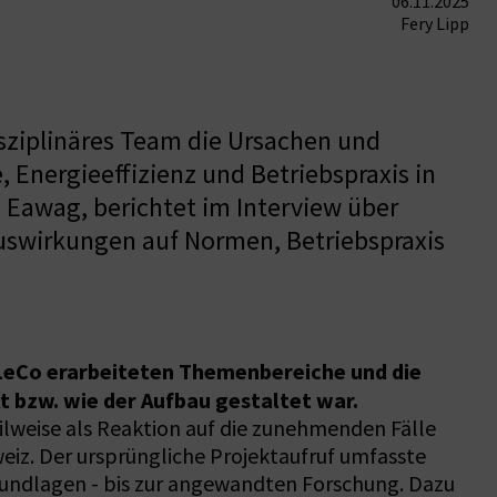
06.11.2025
Fery Lipp
sziplinäres Team die Ursachen und
Energieeffizienz und Betriebspraxis in
, Eawag, berichtet im Interview über
uswirkungen auf Normen, Betriebspraxis
 LeCo erarbeiteten Themenbereiche und die
t bzw. wie der Aufbau gestaltet war.
ilweise als Reaktion auf die zunehmenden Fälle
eiz. Der ursprüngliche Projektaufruf umfasste
rundlagen - bis zur angewandten Forschung. Dazu