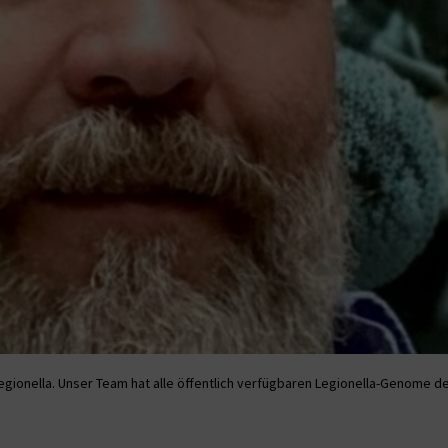
egionella. Unser Team hat alle öffentlich verfügbaren Legionella-Genome det