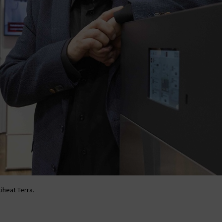
heat Terra.