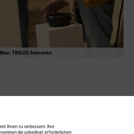
Neu: TRILUX Sensoren
it Ihnen zu verbessern. Ihre
sgenommen die unbedingt erforderlichen