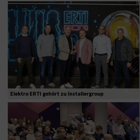
Elektro ERTI gehört zu Installergroup