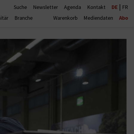
|
DE
Suche
Newsletter
Agenda
Kontakt
FR
Abo
itär
Branche
Warenkorb
Mediendaten