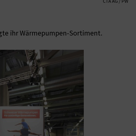
CTA AG / PW
eigte ihr Wärmepumpen-Sortiment.