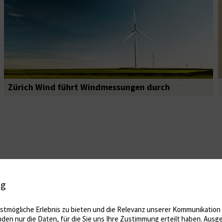
Zürich Wind führt Windmessungen durch
ig
tmögliche Erlebnis zu bieten und die Relevanz unserer Kommunikation m
nden nur die Daten, für die Sie uns Ihre Zustimmung erteilt haben. Au