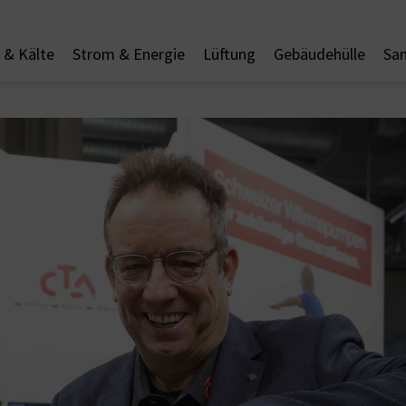
& Kälte
Strom & Energie
Lüftung
Gebäudehülle
San