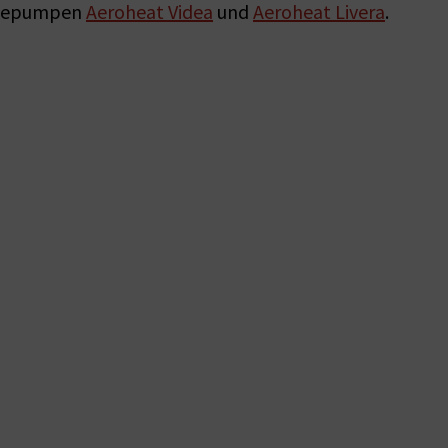
rmepumpen
Aeroheat Videa
und
Aeroheat Livera
.