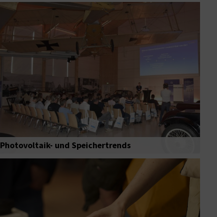
Photovoltaik- und Speichertrends