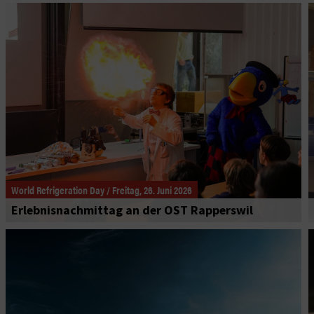
World Refrigeration Day / Freitag, 26. Juni 2026
Erlebnisnachmittag an der OST Rapperswil