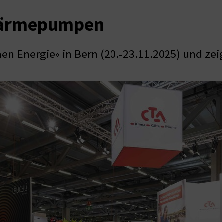
Wärmepumpen
en Energie» in Bern (20.-23.11.2025) und z