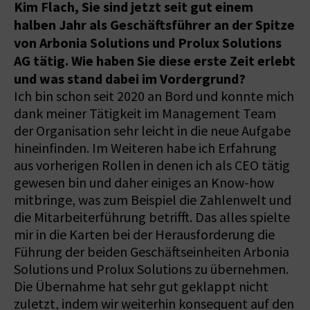
Kim Flach, Sie sind jetzt seit gut einem
halben Jahr als Geschäftsführer an der Spitze
von Arbonia Solutions und Prolux Solutions
AG tätig. Wie haben Sie diese erste Zeit erlebt
und was stand dabei im Vordergrund?
Ich bin schon seit 2020 an Bord und konnte mich
dank meiner Tätigkeit im Management Team
der Organisation sehr leicht in die neue Aufgabe
hineinfinden. Im Weiteren habe ich Erfahrung
aus vorherigen Rollen in denen ich als CEO tätig
gewesen bin und daher einiges an Know-how
mitbringe, was zum Beispiel die Zahlenwelt und
die Mitarbeiterführung betrifft. Das alles spielte
mir in die Karten bei der Herausforderung die
Führung der beiden Geschäftseinheiten Arbonia
Solutions und Prolux Solutions zu übernehmen.
Die Übernahme hat sehr gut geklappt nicht
zuletzt, indem wir weiterhin konsequent auf den