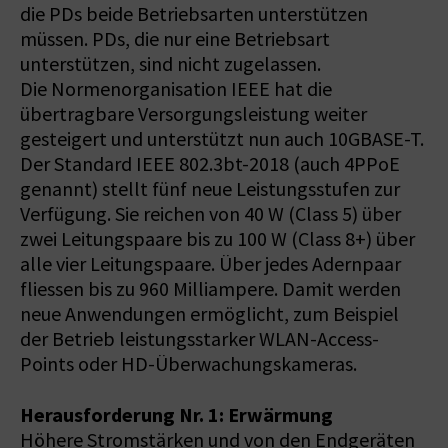
die PDs beide Betriebsarten unterstützen
müssen. PDs, die nur eine Betriebsart
unterstützen, sind nicht zugelassen.
Die Normenorganisation IEEE hat die
übertragbare Versorgungsleistung weiter
gesteigert und unterstützt nun auch 10GBASE-T.
Der Standard IEEE 802.3bt-2018 (auch 4PPoE
genannt) stellt fünf neue Leistungsstufen zur
Verfügung. Sie reichen von 40 W (Class 5) über
zwei Leitungspaare bis zu 100 W (Class 8+) über
alle vier Leitungspaare. Über jedes Adernpaar
fliessen bis zu 960 Milliampere. Damit werden
neue Anwendungen ermöglicht, zum Beispiel
der Betrieb leistungsstarker WLAN-Access-
Points oder HD-Überwachungskameras.
Herausforderung Nr. 1: Erwärmung
Höhere Stromstärken und von den Endgeräten