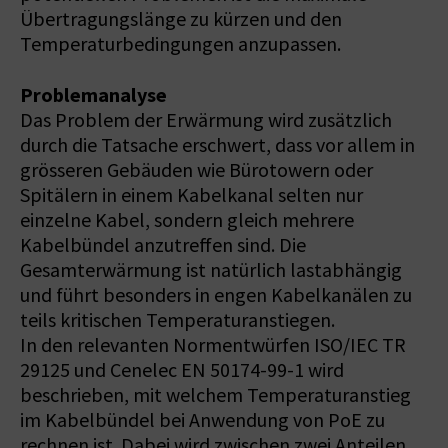
Übertragungslänge zu kürzen und den
Temperaturbedingungen anzupassen.
Problemanalyse
Das Problem der Erwärmung wird zusätzlich
durch die Tatsache erschwert, dass vor allem in
grösseren Gebäuden wie Bürotowern oder
Spitälern in einem Kabelkanal selten nur
einzelne Kabel, sondern gleich mehrere
Kabelbündel anzutreffen sind. Die
Gesamterwärmung ist natürlich lastabhängig
und führt besonders in engen Kabelkanälen zu
teils kritischen Temperaturanstiegen.
In den relevanten Normentwürfen ISO/IEC TR
29125 und Cenelec EN 50174-99-1 wird
beschrieben, mit welchem Temperaturanstieg
im Kabelbündel bei Anwendung von PoE zu
rechnen ist. Dabei wird zwischen zwei Anteilen