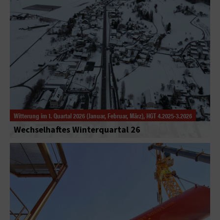
Witterung im 1. Quartal 2026 (Januar, Februar, März), HGT 4.2025-3.2026
Wechselhaftes Winterquartal 26