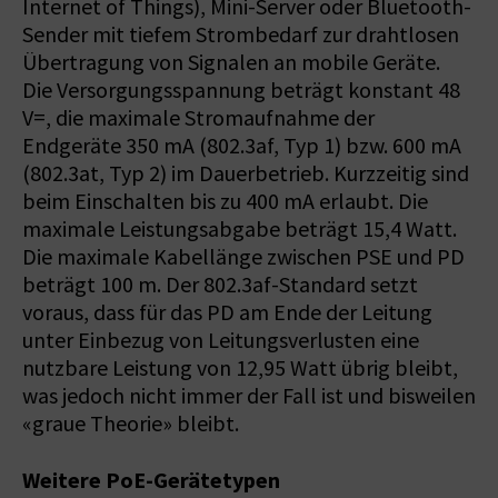
Internet of Things), Mini-Server oder Bluetooth-
Sender mit tiefem Strombedarf zur drahtlosen
Übertragung von Signalen an mobile Geräte.
Die Versorgungsspannung beträgt konstant 48
V=, die maximale Stromaufnahme der
Endgeräte 350 mA (802.3af, Typ 1) bzw. 600 mA
(802.3at, Typ 2) im Dauerbetrieb. Kurzzeitig sind
beim Einschalten bis zu 400 mA erlaubt. Die
maximale Leistungsabgabe beträgt 15,4 Watt.
Die maximale Kabellänge zwischen PSE und PD
beträgt 100 m. Der 802.3af-Standard setzt
voraus, dass für das PD am Ende der Leitung
unter Einbezug von Leitungsverlusten eine
nutzbare Leistung von 12,95 Watt übrig bleibt,
was jedoch nicht immer der Fall ist und bisweilen
«graue Theorie» bleibt.
Weitere PoE-Gerätetypen