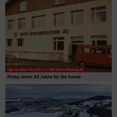
Tage der offnen Tür Sa/So, 2./3. Mai 2026 in Oberburg BE
Firma Jenni: 50 Jahre für die Sonne