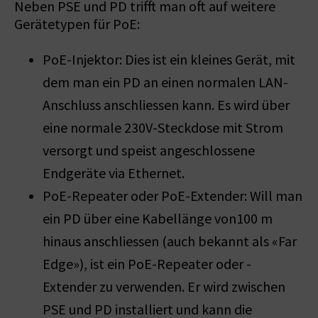
Neben PSE und PD trifft man oft auf weitere
Gerätetypen für PoE:
PoE-Injektor: Dies ist ein kleines Gerät, mit
dem man ein PD an einen normalen LAN-
Anschluss anschliessen kann. Es wird über
eine normale 230V-Steckdose mit Strom
versorgt und speist angeschlossene
Endgeräte via Ethernet.
PoE-Repeater oder PoE-Extender: Will man
ein PD über eine Kabellänge von­100 m
hinaus anschliessen (auch bekannt als «Far
Edge»), ist ein PoE-Repeater oder -
Extender zu verwenden. Er wird zwischen
PSE und PD installiert und kann die