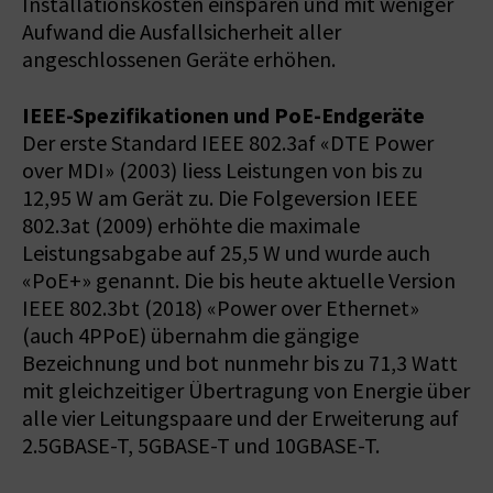
Installationskosten einsparen und mit weniger
Aufwand die Ausfallsicherheit aller
angeschlossenen Geräte erhöhen.
IEEE-Spezifikationen und PoE-Endgeräte
Der erste Standard IEEE 802.3af «DTE Power
over MDI» (2003) liess Leistungen von bis zu
12,95 W am Gerät zu. Die Folgeversion IEEE
802.3at (2009) erhöhte die maximale
Leistungsabgabe auf 25,5 W und wurde auch
«PoE+» genannt. Die bis heute aktuelle Version
IEEE 802.3bt (2018) «Power over Ethernet»
(auch 4PPoE) übernahm die gängige
Bezeichnung und bot nunmehr bis zu 71,3 Watt
mit gleichzeitiger Übertragung von Energie über
alle vier Leitungspaare und der Erweiterung auf
2.5GBASE-T, 5GBASE-T und 10GBASE-T.