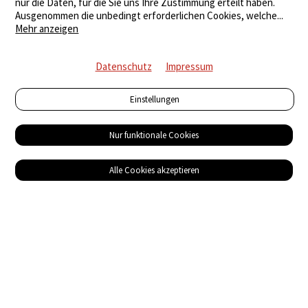
nur die Daten, für die Sie uns Ihre Zustimmung erteilt haben.
Ausgenommen die unbedingt erforderlichen Cookies, welche
...
Mehr anzeigen
Datenschutz
Impressum
Einstellungen
Nur funktionale Cookies
Alle Cookies akzeptieren
Service
Bezugsquellen