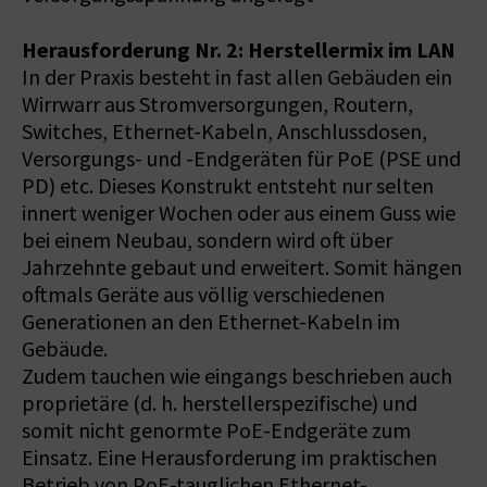
Herausforderung Nr. 2: Herstellermix im LAN
In der Praxis besteht in fast allen Gebäuden ein
Wirrwarr aus Stromversorgungen, Routern,
Switches, Ethernet-Kabeln, Anschlussdosen,
Versorgungs- und -Endgeräten für PoE (PSE und
PD) etc. Dieses Konstrukt entsteht nur selten
innert weniger Wochen oder aus einem Guss wie
bei einem Neubau, sondern wird oft über
Jahrzehnte gebaut und erweitert. Somit hängen
oftmals Geräte aus völlig verschiedenen
Generationen an den Ethernet-Kabeln im
Gebäude.
Zudem tauchen wie eingangs beschrieben auch
proprietäre (d. h. herstellerspezifische) und
somit nicht genormte PoE-Endgeräte zum
Einsatz. Eine Herausforderung im praktischen
Betrieb von PoE-tauglichen Ethernet-