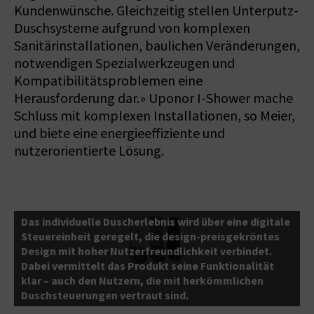
Kundenwünsche. Gleichzeitig stellen Unterputz-
Duschsysteme aufgrund von komplexen
Sanitärinstallationen, baulichen Veränderungen,
notwendigen Spezialwerkzeugen und
Kompatibilitätsproblemen eine
Herausforderung dar.» Uponor I-Shower mache
Schluss mit komplexen Installationen, so Meier,
und biete eine energieeffiziente und
nutzerorientierte Lösung.
Das individuelle Duscherlebnis wird über eine digitale
Steuereinheit geregelt, die design-preisgekröntes
D
Design mit hoher Nutzerfreundlichkeit verbindet.
n
Dabei vermittelt das Produkt seine Funktionalität
e
klar – auch den Nutzern, die mit herkömmlichen
P
Duschsteuerungen vertraut sind.
T