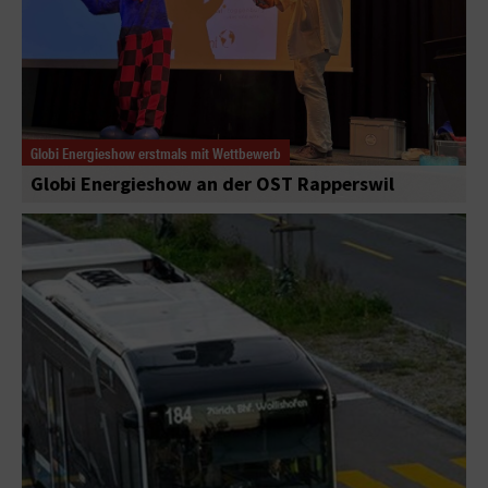
Globi Energieshow erstmals mit Wettbewerb
Globi Energieshow an der OST Rapperswil