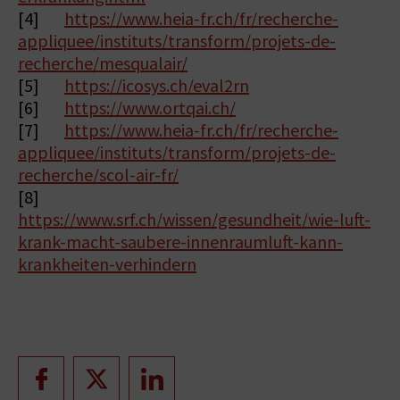
[4]
https://www.heia-fr.ch/fr/recherche-
appliquee/instituts/transform/projets-de-
recherche/mesqualair/
[5]
https://icosys.ch/eval2rn
[6]
https://www.ortqai.ch/
[7]
https://www.heia-fr.ch/fr/recherche-
appliquee/instituts/transform/projets-de-
recherche/scol-air-fr/
[8]
https://www.srf.ch/wissen/gesundheit/wie-luft-
krank-macht-saubere-innenraumluft-kann-
krankheiten-verhindern