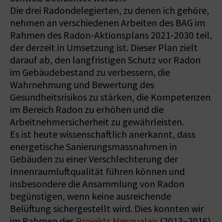
Die drei Radondelegierten, zu denen ich gehöre,
nehmen an verschiedenen Arbeiten des BAG im
Rahmen des Radon-Aktionsplans 2021-2030 teil,
der derzeit in Umsetzung ist. Dieser Plan zielt
darauf ab, den langfristigen Schutz vor Radon
im Gebäudebestand zu verbessern, die
Wahrnehmung und Bewertung des
Gesundheitsrisikos zu stärken, die Kompetenzen
im Bereich Radon zu erhöhen und die
Arbeitnehmersicherheit zu gewährleisten.
Es ist heute wissenschaftlich anerkannt, dass
energetische Sanierungsmassnahmen in
Gebäuden zu einer Verschlechterung der
Innenraumluftqualität führen können und
insbesondere die Ansammlung von Radon
begünstigen, wenn keine ausreichende
Belüftung sichergestellt wird. Dies konnten wir
im Rahmen des
Projekts Mesqualair
(2013–2016)