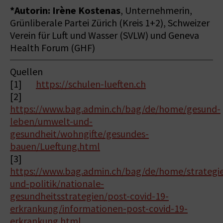
*Autorin: Irène Kostenas
, Unternehmerin,
Grünliberale Partei Zürich (Kreis 1+2), Schweizer
Verein für Luft und Wasser (SVLW) und Geneva
Health Forum (GHF)
Quellen
[1]
https://schulen-lueften.ch
[2]
https://www.bag.admin.ch/bag/de/home/gesund-
leben/umwelt-und-
gesundheit/wohngifte/gesundes-
bauen/Lueftung.html
[3]
https://www.bag.admin.ch/bag/de/home/strategi
und-politik/nationale-
gesundheitsstrategien/post-covid-19-
erkrankung/informationen-post-covid-19-
erkrankung.html