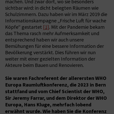
machen. Und zwar dort, wo sie besonders
sichtbar wird: in dicht belegten Räumen wie
Schulzimmern. Dazu haben wir im März 2019 die
Informationskampagne „Frische Luft für wache
Köpfe“ gestartet
[1]
. Mit der Pandemie bekam
das Thema rasch mehr Aufmerksamkeit und
entsprechend haben wir auch unsere
Bemühungen für eine bessere Information der
Bevölkerung verstärkt. Dies führen wir nun
weiter mit einer gezielten Information der
Akteure beim Bauen und Renovieren.
Sie waren Fachreferent der allerersten WHO
Europa Raumluftkonferenz, die 2023 in Bern
stattfand und vom Chief Scientist der WHO,
Sir Jeremy Farrar, und dem Direktor der WHO
Europa, Hans Kluge, mehrfach lobend
erwähnt wurde. Wie haben Sie die Konferenz