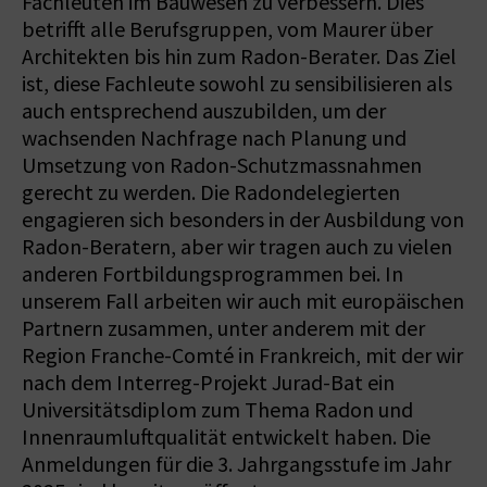
Fachleuten im Bauwesen zu verbessern. Dies
betrifft alle Berufsgruppen, vom Maurer über
Architekten bis hin zum Radon-Berater. Das Ziel
ist, diese Fachleute sowohl zu sensibilisieren als
auch entsprechend auszubilden, um der
wachsenden Nachfrage nach Planung und
Umsetzung von Radon-Schutzmassnahmen
gerecht zu werden. Die Radondelegierten
engagieren sich besonders in der Ausbildung von
Radon-Beratern, aber wir tragen auch zu vielen
anderen Fortbildungsprogrammen bei. In
unserem Fall arbeiten wir auch mit europäischen
Partnern zusammen, unter anderem mit der
Region Franche-Comté in Frankreich, mit der wir
nach dem Interreg-Projekt Jurad-Bat ein
Universitätsdiplom zum Thema Radon und
Innenraumluftqualität entwickelt haben. Die
Anmeldungen für die 3. Jahrgangsstufe im Jahr