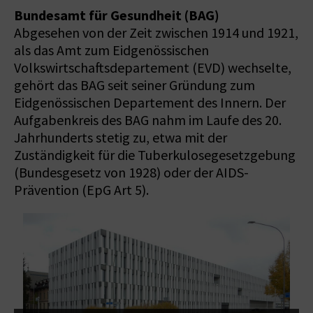
Bundesamt für Gesundheit (BAG)
Abgesehen von der Zeit zwischen 1914 und 1921,
als das Amt zum Eidgenössischen
Volkswirtschaftsdepartement (EVD) wechselte,
gehört das BAG seit seiner Gründung zum
Eidgenössischen Departement des Innern. Der
Aufgabenkreis des BAG nahm im Laufe des 20.
Jahrhunderts stetig zu, etwa mit der
Zuständigkeit für die Tuberkulosegesetzgebung
(Bundesgesetz von 1928) oder der AIDS-
Prävention (EpG Art 5).
-
R