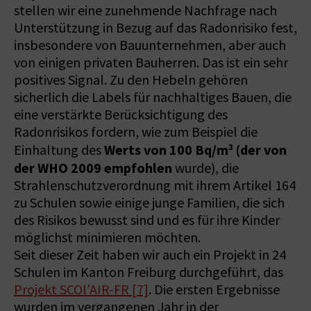
stellen wir eine zunehmende Nachfrage nach
Unterstützung in Bezug auf das Radonrisiko fest,
insbesondere von Bauunternehmen, aber auch
von einigen privaten Bauherren. Das ist ein sehr
positives Signal. Zu den Hebeln gehören
sicherlich die Labels für nachhaltiges Bauen, die
eine verstärkte Berücksichtigung des
Radonrisikos fordern, wie zum Beispiel die
Werts von 100 Bq/m³ (der von
Einhaltung des
der WHO 2009 empfohlen
wurde), die
Strahlenschutzverordnung mit ihrem Artikel 164
zu Schulen sowie einige junge Familien, die sich
des Risikos bewusst sind und es für ihre Kinder
möglichst minimieren möchten.
Seit dieser Zeit haben wir auch ein Projekt in 24
Schulen im Kanton Freiburg durchgeführt, das
Projekt SCOl’AIR-FR [7]
. Die ersten Ergebnisse
wurden im vergangenen Jahr in der