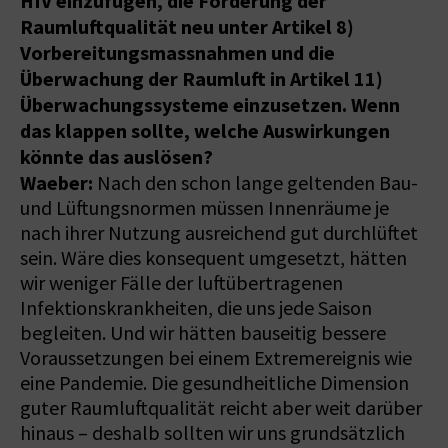
HIV einzufügen, die Förderung der
Raumluftqualität neu unter Artikel 8)
Vorbereitungsmassnahmen und die
Überwachung der Raumluft in Artikel 11)
Überwachungssysteme einzusetzen. Wenn
das klappen sollte, welche Auswirkungen
könnte das auslösen?
Waeber:
Nach den schon lange geltenden Bau-
und Lüftungsnormen müssen Innenräume je
nach ihrer Nutzung ausreichend gut durchlüftet
sein. Wäre dies konsequent umgesetzt, hätten
wir weniger Fälle der luftübertragenen
Infektionskrankheiten, die uns jede Saison
begleiten. Und wir hätten bauseitig bessere
Voraussetzungen bei einem Extremereignis wie
eine Pandemie. Die gesundheitliche Dimension
guter Raumluftqualität reicht aber weit darüber
hinaus – deshalb sollten wir uns grundsätzlich