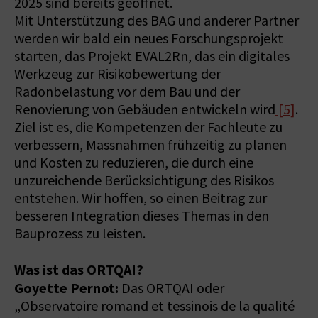
2025 sind bereits geöffnet.
Mit Unterstützung des BAG und anderer Partner
werden wir bald ein neues Forschungsprojekt
starten, das Projekt EVAL2Rn, das ein digitales
Werkzeug zur Risikobewertung der
Radonbelastung vor dem Bau und der
Renovierung von Gebäuden entwickeln wird
[5]
.
Ziel ist es, die Kompetenzen der Fachleute zu
verbessern, Massnahmen frühzeitig zu planen
und Kosten zu reduzieren, die durch eine
unzureichende Berücksichtigung des Risikos
entstehen. Wir hoffen, so einen Beitrag zur
besseren Integration dieses Themas in den
Bauprozess zu leisten.
Was ist das ORTQAI?
Goyette Pernot:
Das ORTQAI oder
„Observatoire romand et tessinois de la qualité