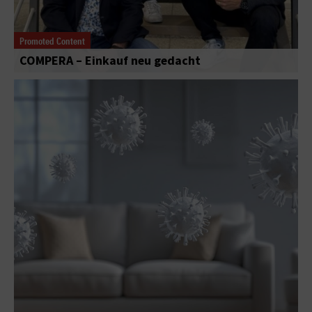
Promoted Content
COMPERA – Einkauf neu gedacht