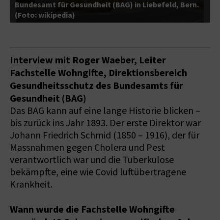
Bundesamt für Gesundheit (BAG) in Liebefeld, Bern.
W
(Foto: wikipedia)
G
Interview mit Roger Waeber, Leiter
Fachstelle Wohngifte, Direktionsbereich
Gesundheitsschutz des Bundesamts für
Gesundheit (BAG)
Das BAG kann auf eine lange Historie blicken –
bis zurück ins Jahr 1893. Der erste Direktor war
Johann Friedrich Schmid (1850 – 1916), der für
Massnahmen gegen Cholera und Pest
verantwortlich war und die Tuberkulose
bekämpfte, eine wie Covid luftübertragene
Krankheit.
Wann wurde die Fachstelle Wohngifte