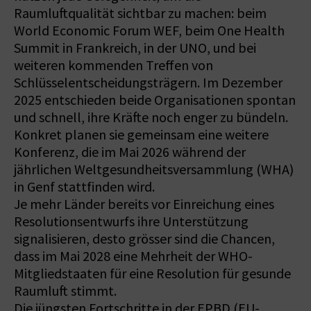
Raumluftqualität sichtbar zu machen: beim
World Economic Forum WEF, beim One Health
Summit in Frankreich, in der UNO, und bei
weiteren kommenden Treffen von
Schlüsselentscheidungsträgern. Im Dezember
2025 entschieden beide Organisationen spontan
und schnell, ihre Kräfte noch enger zu bündeln.
Konkret planen sie gemeinsam eine weitere
Konferenz, die im Mai 2026 während der
jährlichen Weltgesundheitsversammlung (WHA)
in Genf stattfinden wird.
Je mehr Länder bereits vor Einreichung eines
Resolutionsentwurfs ihre Unterstützung
signalisieren, desto grösser sind die Chancen,
dass im Mai 2028 eine Mehrheit der WHO-
Mitgliedstaaten für eine Resolution für gesunde
Raumluft stimmt.
Die jüngsten Fortschritte in der EPBD (EU-