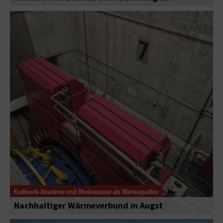
Kraftwerk-Abwärme und Rheinwasser als Wärmequellen
Nachhaltiger Wärmeverbund in Augst