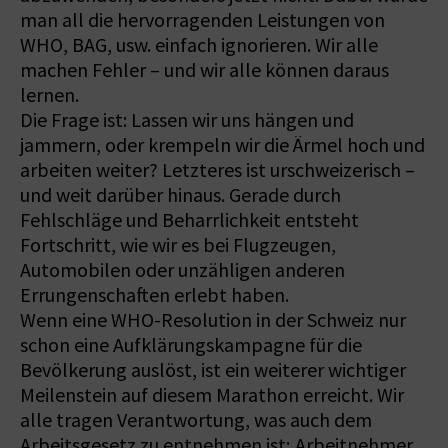
man all die hervorragenden Leistungen von
WHO, BAG, usw. einfach ignorieren. Wir alle
machen Fehler – und wir alle können daraus
lernen.
Die Frage ist: Lassen wir uns hängen und
jammern, oder krempeln wir die Ärmel hoch und
arbeiten weiter? Letzteres ist urschweizerisch –
und weit darüber hinaus. Gerade durch
Fehlschläge und Beharrlichkeit entsteht
Fortschritt, wie wir es bei Flugzeugen,
Automobilen oder unzähligen anderen
Errungenschaften erlebt haben.
Wenn eine WHO-Resolution in der Schweiz nur
schon eine Aufklärungskampagne für die
Bevölkerung auslöst, ist ein weiterer wichtiger
Meilenstein auf diesem Marathon erreicht. Wir
alle tragen Verantwortung, was auch dem
Arbeitsgesetz zu entnehmen ist; Arbeitnehmer