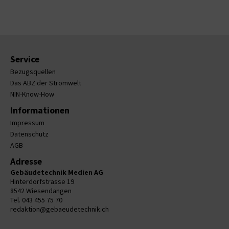
Service
Bezugsquellen
Das ABZ der Stromwelt
NIN-Know-How
Informationen
Impressum
Datenschutz
AGB
Adresse
Gebäudetechnik Medien AG
Hinterdorfstrasse 19
8542 Wiesendangen
Tel. 043 455 75 70
redaktion@gebaeudetechnik.ch