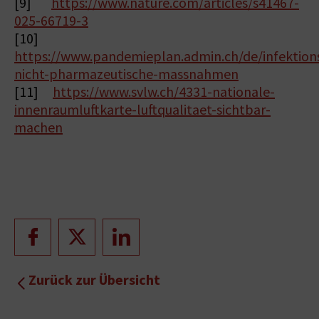
[9]
https://www.nature.com/articles/s41467-
025-66719-3
[10]
https://www.pandemieplan.admin.ch/de/infektion
nicht-pharmazeutische-massnahmen
[11]
https://www.svlw.ch/4331-nationale-
innenraumluftkarte-luftqualitaet-sichtbar-
machen
Zurück zur Übersicht