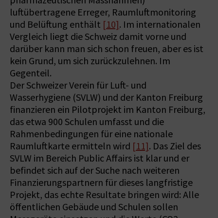
pharmazeutischen Massnahmen)
luftübertragene Erreger, Raumluftmonitoring
und Belüftung enthält
[10]
. Im internationalen
Vergleich liegt die Schweiz damit vorne und
darüber kann man sich schon freuen, aber es ist
kein Grund, um sich zurückzulehnen. Im
Gegenteil.
Der Schweizer Verein für Luft- und
Wasserhygiene (SVLW) und der Kanton Freiburg
finanzieren ein Pilotprojekt im Kanton Freiburg,
das etwa 900 Schulen umfasst und die
Rahmenbedingungen für eine nationale
Raumluftkarte ermitteln wird
[11]
. Das Ziel des
SVLW im Bereich Public Affairs ist klar und er
befindet sich auf der Suche nach weiteren
Finanzierungspartnern für dieses langfristige
Projekt, das echte Resultate bringen wird: Alle
öffentlichen Gebäude und Schulen sollen