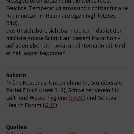
Messgeräte einsetzen und die Werte (CO2,
Feuchte, Temperatur) gross und sichtbar für alle
Raumnutzer im Raum anzeigen (vgl. letztes
Bild).
Das Unsichtbare sichtbar machen – das ist der
nächste grosse Schritt auf diesem Marathon –
auf allen Ebenen – lokal und international. Und
er hat längst begonnen.
Autorin
*Irène Kostenas, Unternehmerin, Grünliberale
Partei Zürich (Kreis 1+2), Schweizer Verein für
Luft- und Wasserhygiene (
SVLW
) und Geneva
Health Forum (
GHF
)
Quellen