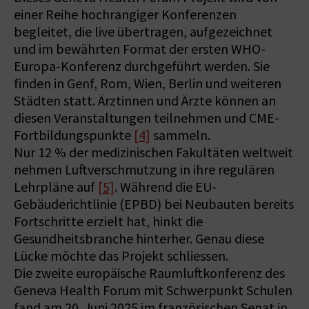
einer Reihe hochrangiger Konferenzen
begleitet, die live übertragen, aufgezeichnet
und im bewährten Format der ersten WHO-
Europa-Konferenz durchgeführt werden. Sie
finden in Genf, Rom, Wien, Berlin und weiteren
Städten statt. Ärztinnen und Ärzte können an
diesen Veranstaltungen teilnehmen und CME-
Fortbildungspunkte
[4]
sammeln.
Nur 12 % der medizinischen Fakultäten weltweit
nehmen Luftverschmutzung in ihre regulären
Lehrpläne auf
[5]
. Während die EU-
Gebäuderichtlinie (EPBD) bei Neubauten bereits
Fortschritte erzielt hat, hinkt die
Gesundheitsbranche hinterher. Genau diese
Lücke möchte das Projekt schliessen.
Die zweite europäische Raumluftkonferenz des
Geneva Health Forum mit Schwerpunkt Schulen
fand am 20. Juni 2025 im französischen Senat in