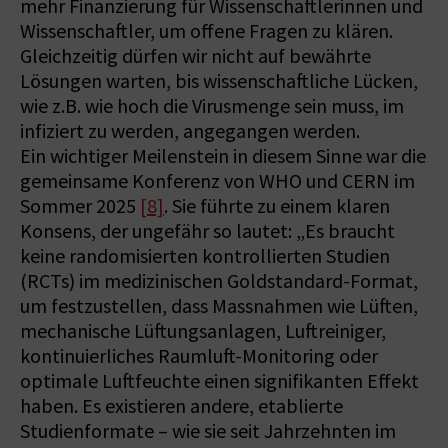
mehr Finanzierung für Wissenschaftlerinnen und
Wissenschaftler, um offene Fragen zu klären.
Gleichzeitig dürfen wir nicht auf bewährte
Lösungen warten, bis wissenschaftliche Lücken,
wie z.B. wie hoch die Virusmenge sein muss, im
infiziert zu werden, angegangen werden.
Ein wichtiger Meilenstein in diesem Sinne war die
gemeinsame Konferenz von WHO und CERN im
Sommer 2025
[8]
. Sie führte zu einem klaren
Konsens, der ungefähr so lautet: „Es braucht
keine randomisierten kontrollierten Studien
(RCTs) im medizinischen Goldstandard-Format,
um festzustellen, dass Massnahmen wie Lüften,
mechanische Lüftungsanlagen, Luftreiniger,
kontinuierliches Raumluft-Monitoring oder
optimale Luftfeuchte einen signifikanten Effekt
haben. Es existieren andere, etablierte
Studienformate – wie sie seit Jahrzehnten im