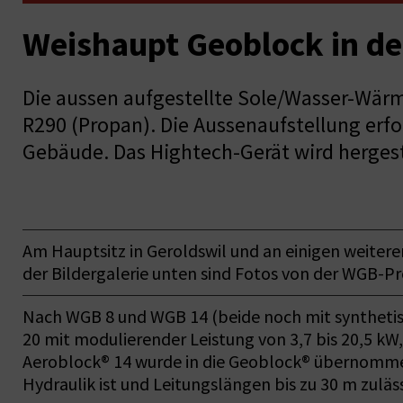
Weishaupt Geoblock in d
Die aussen aufgestellte Sole/Wasser-Wär
R290 (Propan). Die Aussenaufstellung er
Gebäude. Das Hightech-Gerät wird hergest
Am Hauptsitz in Geroldswil und an einigen weite
der Bildergalerie unten sind Fotos von der WGB-
Nach WGB 8 und WGB 14 (beide noch mit synthetis
20 mit modulierender Leistung von 3,7 bis 20,5 
Aeroblock® 14 wurde in die Geoblock® übernommen.
Hydraulik ist und Leitungslängen bis zu 30 m zuläs