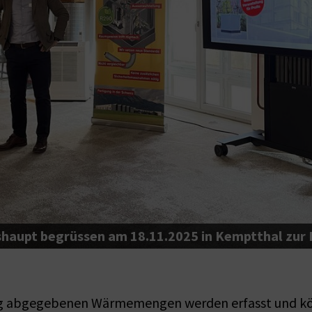
shaupt begrüssen am 18.11.2025 in Kemptthal zur
ng abgegebenen Wärmemengen werden erfasst und kön