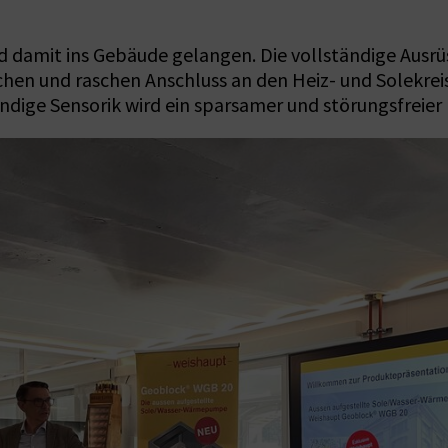
d damit ins Gebäude gelangen. Die vollständige Ausr
n und raschen Anschluss an den Heiz- und Solekreis
ndige Sensorik wird ein sparsamer und störungsfreier 