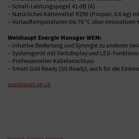
– Schall-Leistungspegel 41 dB (A)
– Natürliches Kältemittel R290 (Propan, 0.6 kg) 
– Vorlauftemperaturen bis 70 °C über innovativen 
Weishaupt Energie Manager WEM:
– Intuitive Bedienung und Synergie zu anderen Ge
– Systemgerät mit Farbdisplay und LED-Funktion
– Professioneller Kabelanschluss
– Smart Grid Ready (SG Ready), auch für die Einb
weishaupt-ag.ch