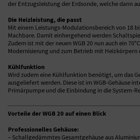
der Entzugsleistung der Erdsonde, welche dann 
Die Heizleistung, die passt
Mit einem Leistungs-Modulationsbereich von 18 bis
Machbare. Damit einhergehend werden Schaltspiele
Zudem ist mit der neuen WGB 20 nun auch ein 70°
Modernisierung und zum Betrieb mit Heizkörpern 
Kühlfunktion
Wird zudem eine Kühlfunktion benötigt, um das G
ausgeliefert werden. Diese ist im WGB-Gehäuse in
Primärpumpe und die Einbindung in die System-R
Vorteile der WGB 20 auf einen Blick
Professionelles Gehäuse:
– Schallgedämmtes Gesamtgehäuse aus Aluminiu