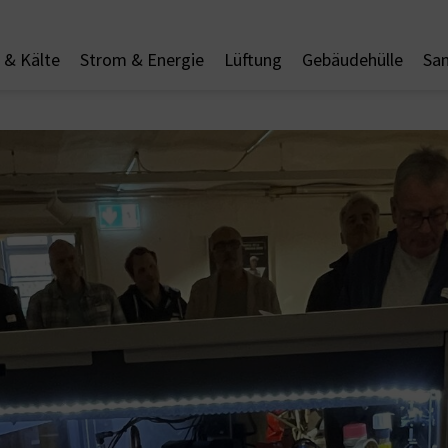
& Kälte
Strom & Energie
Lüftung
Gebäudehülle
San