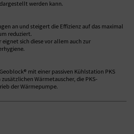
dargestellt werden kann.
en an und steigert die Effizienz auf das maximal
um reduziert.
ignet sich diese vor allem auch zur
erhygiene.
Geoblock® mit einer passiven Kühlstation PKS
n zusätzlichen Wärmetauscher, die PKS-
etrieb der Wärmepumpe.