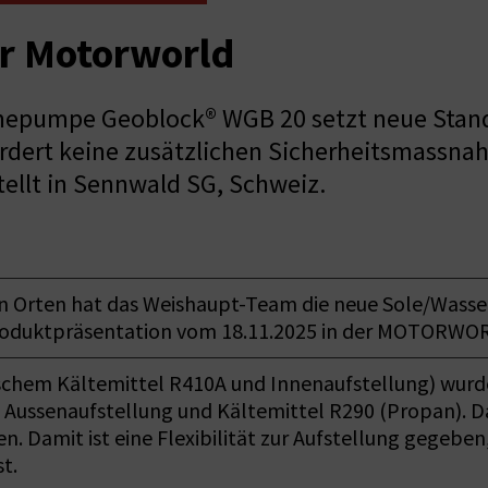
er Motorworld
mepumpe Geoblock® WGB 20 setzt neue Standa
fordert keine zusätzlichen Sicherheitsmass
ellt in Sennwald SG, Schweiz.
ren Orten hat das Weishaupt-Team die neue Sole/Was
Produktpräsentation vom 18.11.2025 in der MOTORWO
chem Kältemittel R410A und Innenaufstellung) wurde
kW, Aussenaufstellung und Kältemittel R290 (Propan)
 Damit ist eine Flexibilität zur Aufstellung gegebe
st.