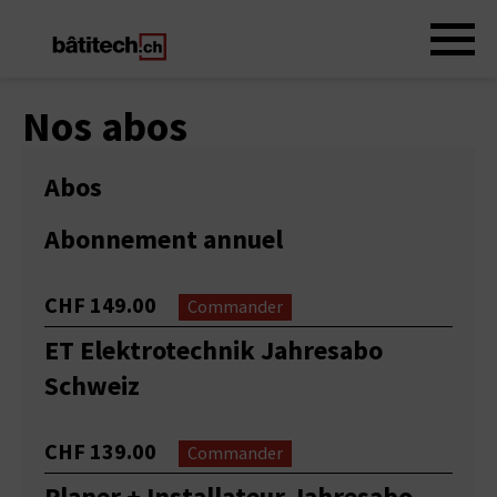
Nos abos
Abos
Abonnement annuel
CHF 149.00
Commander
ET Elektrotechnik Jahresabo
Schweiz
CHF 139.00
Commander