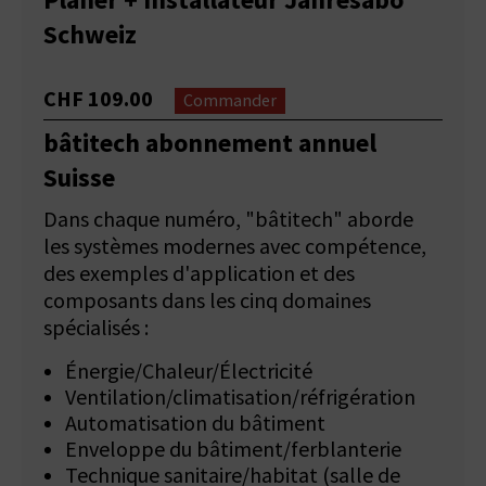
Planer + Installateur Jahresabo
Schweiz
CHF 109.00
Commander
bâtitech abonnement annuel
Suisse
Dans chaque numéro, "bâtitech" aborde
les systèmes modernes avec compétence,
des exemples d'application et des
composants dans les cinq domaines
spécialisés :
Énergie/Chaleur/Électricité
Ventilation/climatisation/réfrigération
Automatisation du bâtiment
Enveloppe du bâtiment/ferblanterie
Technique sanitaire/habitat (salle de