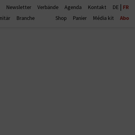
|
FR
Newsletter
Verbände
Agenda
Kontakt
DE
Abo
nitär
Branche
Shop
Panier
Média kit