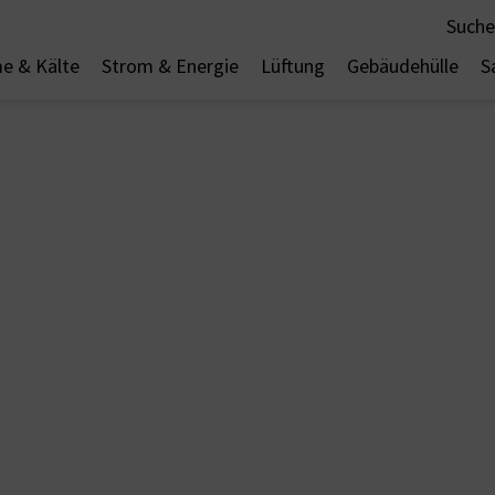
Suche
e & Kälte
Strom & Energie
Lüftung
Gebäudehülle
S