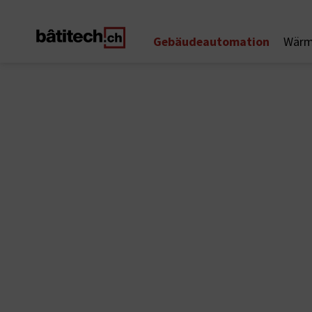
Gebäudeautomation
Wärm