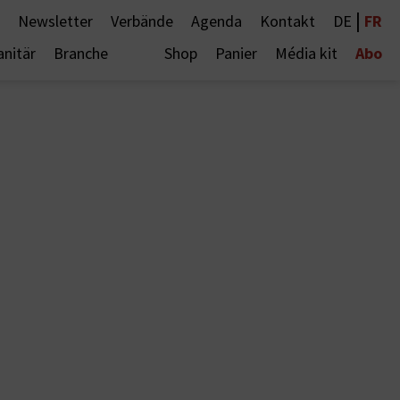
|
FR
Newsletter
Verbände
Agenda
Kontakt
DE
Abo
anitär
Branche
Shop
Panier
Média kit