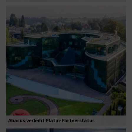
Abacus verleiht Platin-Partnerstatus