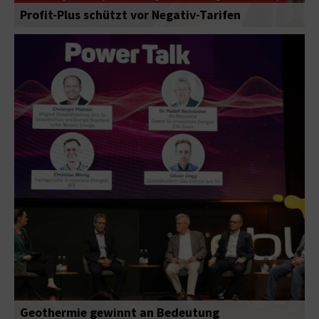
Profit-Plus schützt vor Negativ-Tarifen
Geothermie gewinnt an Bedeutung