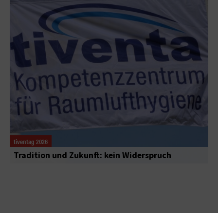
tiventag 2026
Tradition und Zukunft: kein Widerspruch