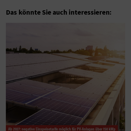
Das könnte Sie auch interessieren:
Ab 2027: negative Einspeisetarife möglich für PV-Anlagen über 150 kWp