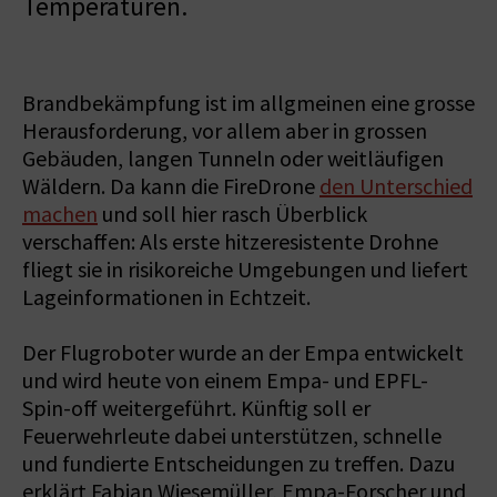
Temperaturen.
Brandbekämpfung ist im allgmeinen eine grosse
Herausforderung, vor allem aber in grossen
Gebäuden, langen Tunneln oder weitläufigen
Wäldern. Da kann die FireDrone
den Unterschied
machen
und soll hier rasch Überblick
verschaffen: Als erste hitzeresistente Drohne
fliegt sie in risikoreiche Umgebungen und liefert
Lageinformationen in Echtzeit.
Der Flugroboter wurde an der Empa entwickelt
und wird heute von einem Empa- und EPFL-
Spin-off weitergeführt. Künftig soll er
Feuerwehrleute dabei unterstützen, schnelle
und fundierte Entscheidungen zu treffen. Dazu
erklärt Fabian Wiesemüller, Empa-Forscher und